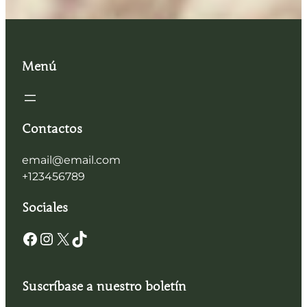
Menú
Contactos
email@email.com
+123456789
Sociales
Suscríbase a nuestro boletín