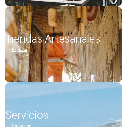
Tiendas Artesanales
Explorar
Servicios
Contactar